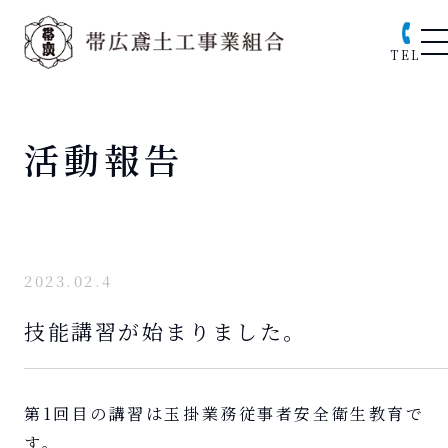
TEL
活動報告
2023.02.4
技能講習が始まりました。
第1回目の講習は玉掛業務従事者安全衛生教育で
す。