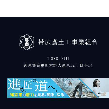
〒080-0111
河東郡音更町木野大通東12丁目4-14