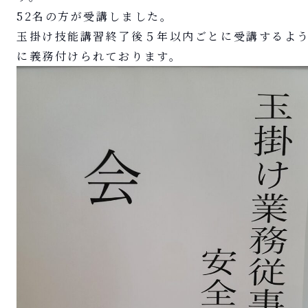
52名の方が受講しました。
玉掛け技能講習終了後５年以内ごとに受講するよ
に義務付けられております。