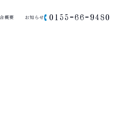
0155-66-9480
合概要
お知らせ