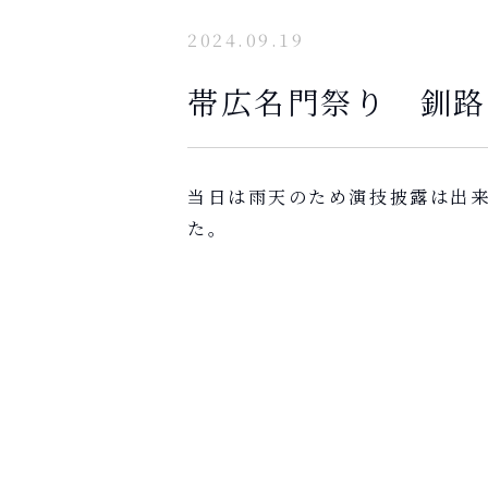
2024.09.19
帯広名門祭り 釧路
当日は雨天のため演技披露は出
た。